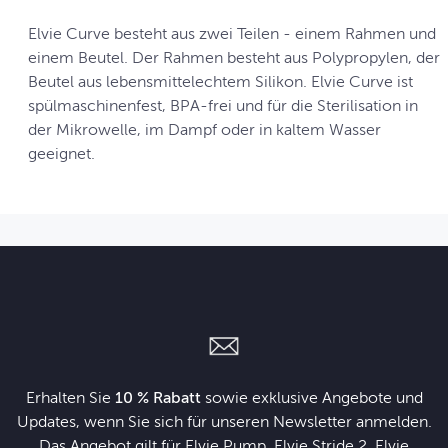
Elvie Curve besteht aus zwei Teilen - einem Rahmen und
einem Beutel. Der Rahmen besteht aus Polypropylen, der
Beutel aus lebensmittelechtem Silikon. Elvie Curve ist
spülmaschinenfest, BPA-frei und für die Sterilisation in
der Mikrowelle, im Dampf oder in kaltem Wasser
geeignet.
Erhalten Sie
10 % Rabatt
sowie exklusive Angebote und
Updates, wenn Sie sich für unseren Newsletter anmelden.
Das Angebot gilt für Elvie Pump, Elvie Stride 2, Elvie