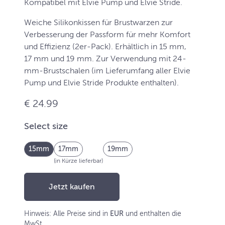
Kompatibel mit Elvie Pump und Elvie Stride.
Weiche Silikonkissen für Brustwarzen zur
Verbesserung der Passform für mehr Komfort
und Effizienz (2er-Pack). Erhältlich in 15 mm,
17 mm und 19 mm. Zur Verwendung mit 24-
mm-Brustschalen (im Lieferumfang aller Elvie
Pump und Elvie Stride Produkte enthalten).
€ 24.99
Select size
15mm
17mm
19mm
(in Kürze lieferbar)
Jetzt kaufen
Hinweis: Alle Preise sind in
EUR
und enthalten die
MwSt.