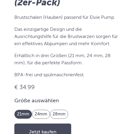
(2er-Pack)
Brustschalen (Hauben) passend für Elvie Pump.
Das einzigartige Design und die
Ausrichtungshilfe für die Brustwarzen sorgen für
ein effektives Abpumpen und mehr Komfort.
Erhältlich in drei Größen (21 mm, 24 mm, 28
mm), für die perfekte Passform.
BPA-frei und spülmaschinenfest.
€ 34.99
Größe auswählen
21mm
24mm
28mm
Jetzt kaufen