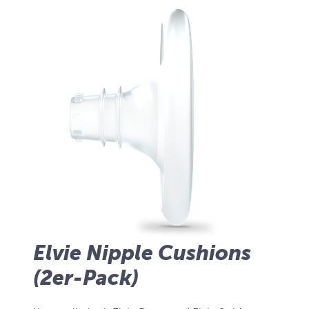
Elvie Nipple Cushions
(2er-Pack)