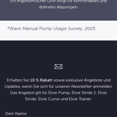
Ein ergonomischer Griff sorgt für komfortables und
diskretes Abpumpen.
*
Wave Manual Pump Usage Survey, 2025
Erhalten Sie
10 % Rabatt
sowie exklusive Angebote und
Updates, wenn Sie sich für unseren Newsletter anmelden.
Das Angebot gilt für Elvie Pump, Elvie Stride 2, Elvie
Stride, Elvie Curve und Elvie Trainer.