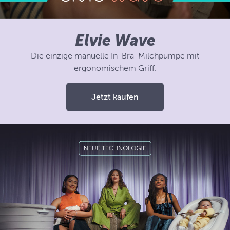
Elvie Wave
Die einzige manuelle In-Bra-Milchpumpe mit
ergonomischem Griff.
Jetzt kaufen