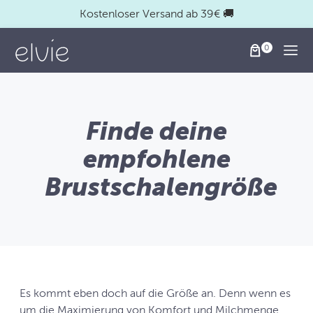
Kostenloser Versand ab 39€ 🚚
Togg
Finde deine
empfohlene
Brustschalengröße
Es kommt eben doch auf die Größe an. Denn wenn es
um die Maximierung von Komfort und Milchmenge