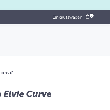
Einkaufswagen
sammeln?
h Elvie Curve