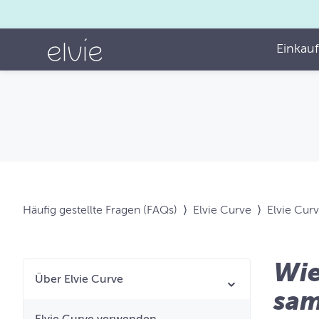
Einkau
Häufig gestellte Fragen (FAQs)
⟩
Elvie Curve
⟩
Elvie Cur
Wie
Über Elvie Curve
sa