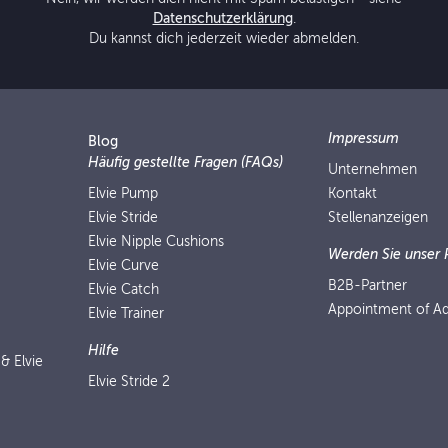
Datenschutzerklärung
.
Du kannst dich jederzeit wieder abmelden.
Impressum
Blog
Häufig gestellte Fragen (FAQs)
Unternehmen
Elvie Pump
Kontakt
Elvie Stride
Stellenanzeigen
Elvie Nipple Cushions
Werden Sie unser 
Elvie Curve
B2B-Partner
Elvie Catch
Appointment of Ad
Elvie Trainer
Hilfe
 & Elvie
Elvie Stride 2