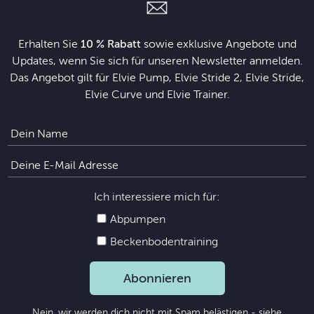
Erhalten Sie
10 % Rabatt
sowie exklusive Angebote und
Updates, wenn Sie sich für unseren Newsletter anmelden.
Das Angebot gilt für Elvie Pump, Elvie Stride 2, Elvie Stride,
Elvie Curve und Elvie Trainer.
Ich interessiere mich für:
Abpumpen
Beckenbodentraining
Abonnieren
Nein, wir werden dich nicht mit Spam belästigen - siehe