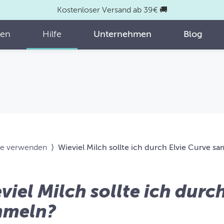
Kostenloser Versand ab 39€ 🚚
fen
Hilfe
Unternehmen
Blog
ve verwenden
⟩
Wieviel Milch sollte ich durch Elvie Curve 
viel Milch sollte ich durc
mmeln?