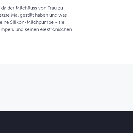
 da der Milchfluss von Frau zu
letzte Mal gestillt haben und was
t eine Silikon-Milchpumpe - sie
pumpen, und keinen elektronischen