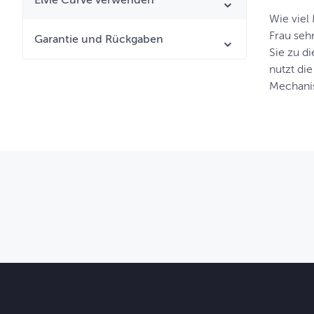
Elvie Curve verwenden
Wie viel
Frau sehr
Garantie und Rückgaben
Sie zu d
nutzt di
Mechanis