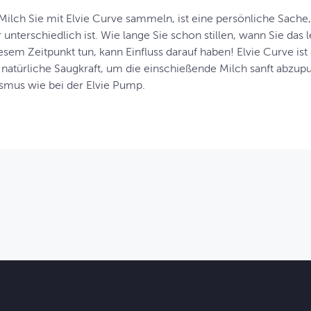
 Milch Sie mit Elvie Curve sammeln, ist eine persönliche Sache,
 unterschiedlich ist. Wie lange Sie schon stillen, wann Sie das 
iesem Zeitpunkt tun, kann Einfluss darauf haben! Elvie Curve is
e natürliche Saugkraft, um die einschießende Milch sanft abzu
mus wie bei der Elvie Pump.