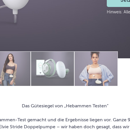
Jet
Hinweis: Alle
Das Gütesiegel von „Hebammen Testen“
ammen-Test gemacht und die Ergebnisse liegen vor. Ganze
lvie Stride Doppelpumpe – wir haben doch gesagt, dass wir i