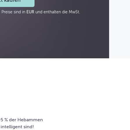
zt kaufen
 Preise sind in
EUR
und enthalten die MwSt.
 95 % der Hebammen
ntelligent sind!