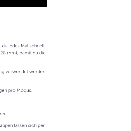
t du jedes Mal schnell
 28 mm), damit du die
itig verwendet werden.
ngen pro Modus.
rei.
appen lassen sich per