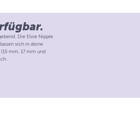
rfügbar.
ebend. Die Elvie Nipple
lassen sich in deine
en (15 mm, 17 mm und
ich.