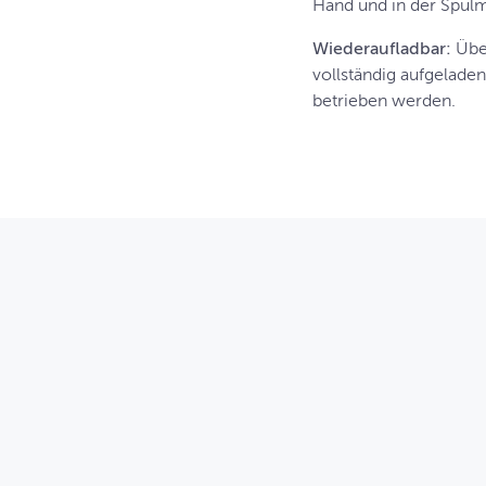
Hand und in der Spülm
Wiederaufladbar:
Übe
vollständig aufgelade
betrieben werden.