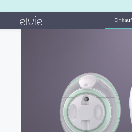
Einkau