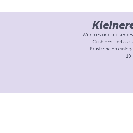
Kleiner
Wenn es um bequemes, e
Cushions sind aus w
Brustschalen einleg
19 