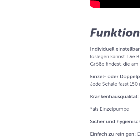
Funktio
Individuell einstellbar
loslegen kannst. Die 
Größe findest, die am 
Einzel- oder Doppe
Jede Schale fasst 15
Krankenhausqualität:
*als Einzelpumpe
Sicher und hygienisc
Einfach zu reinigen:
D