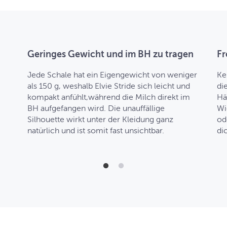
Geringes Gewicht und im BH zu tragen
Fr
Jede Schale hat ein Eigengewicht von weniger
Ke
als 150 g, weshalb Elvie Stride sich leicht und
di
kompakt anfühlt,während die Milch direkt im
Hä
BH aufgefangen wird. Die unauffällige
Wi
Silhouette wirkt unter der Kleidung ganz
od
natürlich und ist somit fast unsichtbar.
dic