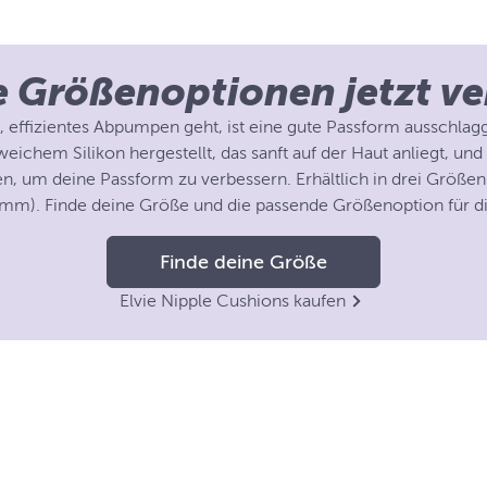
e Größenoptionen jetzt ve
ffizientes Abpumpen geht, ist eine gute Passform ausschlagg
eichem Silikon hergestellt, das sanft auf der Haut anliegt, und 
en, um deine Passform zu verbessern. Erhältlich in drei Größ
mm). Finde deine Größe und die passende Größenoption für d
Finde deine Größe
Elvie Nipple Cushions kaufen