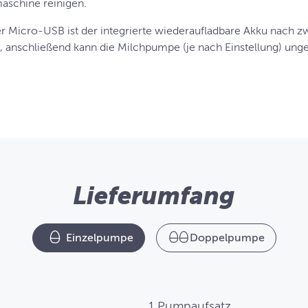
aschine reinigen.
r Micro-USB ist der integrierte wiederaufladbare Akku nach z
n, anschließend kann die Milchpumpe (je nach Einstellung) ung
Lieferumfang
Einzelpumpe
Doppelpumpe
1 Pumpaufsatz