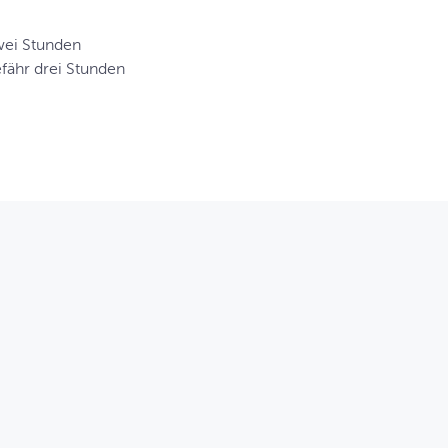
wei Stunden
efähr drei Stunden