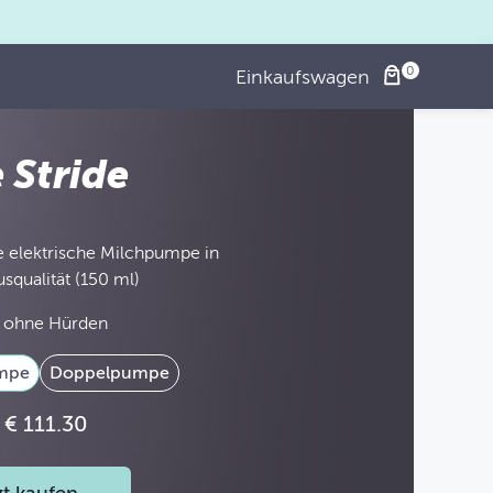
Einkaufswagen
e Stride
e elektrische Milchpumpe in
squalität (150 ml)
 ohne Hürden
umpe
Doppelpumpe
€ 111.30