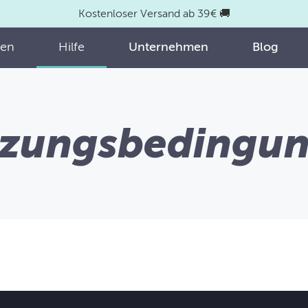
Kostenloser Versand ab 39€ 🚚
fen
Hilfe
Unternehmen
Blog
zungsbedingu