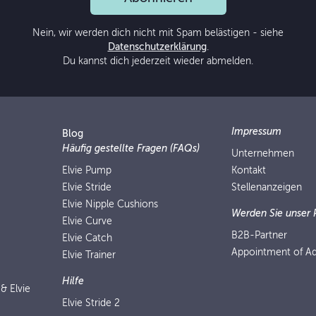
Nein, wir werden dich nicht mit Spam belästigen - siehe
Datenschutzerklärung
.
Du kannst dich jederzeit wieder abmelden.
Impressum
Blog
Häufig gestellte Fragen (FAQs)
Unternehmen
Elvie Pump
Kontakt
Elvie Stride
Stellenanzeigen
Elvie Nipple Cushions
Werden Sie unser 
Elvie Curve
B2B-Partner
Elvie Catch
Appointment of Ad
Elvie Trainer
Hilfe
 & Elvie
Elvie Stride 2