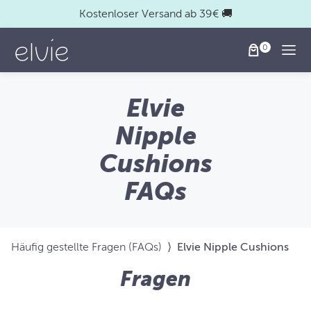
Kostenloser Versand ab 39€ 🚚
Togg
Elvie
Nipple
Cushions
FAQs
Häufig gestellte Fragen (FAQs)
⟩
Elvie Nipple Cushions
Fragen