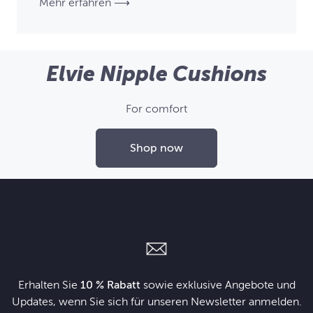
Mehr erfahren ⟶
Elvie Nipple Cushions
For comfort
Shop now
Erhalten Sie
10 % Rabatt
sowie exklusive Angebote und
Updates, wenn Sie sich für unseren Newsletter anmelden.