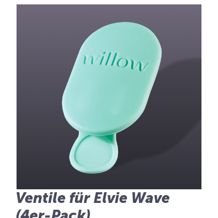
Ventile für Elvie Wave
(4er-Pack)