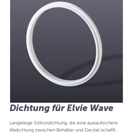
Dichtung für Elvie Wave
Langlebige Silikondichtung, die eine auslaufsichere
Abdichtung zwischen Behälter und Deckel schafft,