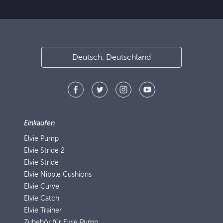
Deutsch, Deutschland
Einkaufen
Elvie Pump
Elvie Stride 2
Elvie Stride
Elvie Nipple Cushions
Elvie Curve
Elvie Catch
Elvie Trainer
Zubehör für Elvie Pump