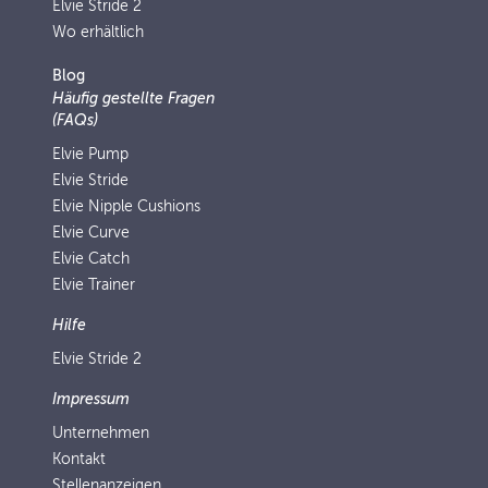
Elvie Stride 2
Wo erhältlich
Blog
Häufig gestellte Fragen
(FAQs)
Elvie Pump
Elvie Stride
Elvie Nipple Cushions
Elvie Curve
Elvie Catch
Elvie Trainer
Hilfe
Elvie Stride 2
Impressum
Unternehmen
Kontakt
Stellenanzeigen