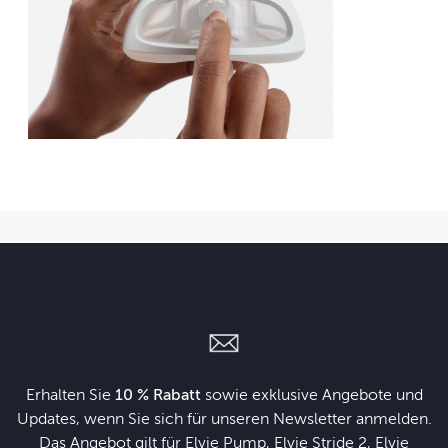
Erhalten Sie
10 % Rabatt
sowie exklusive Angebote und
Updates, wenn Sie sich für unseren Newsletter anmelden.
Das Angebot gilt für Elvie Pump, Elvie Stride 2, Elvie