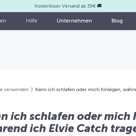
Kostenloser Versand ab 39€ 🚚
fen
Hilfe
Unternehmen
Blog
ve verwenden
⟩
Kann ich schlafen oder mich hinlegen, währe
n ich schlafen oder mich 
rend ich Elvie Catch trag