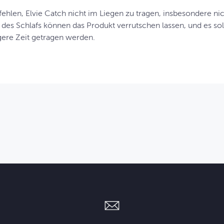
ehlen, Elvie Catch nicht im Liegen zu tragen, insbesondere n
des Schlafs können das Produkt verrutschen lassen, und es s
gere Zeit getragen werden.