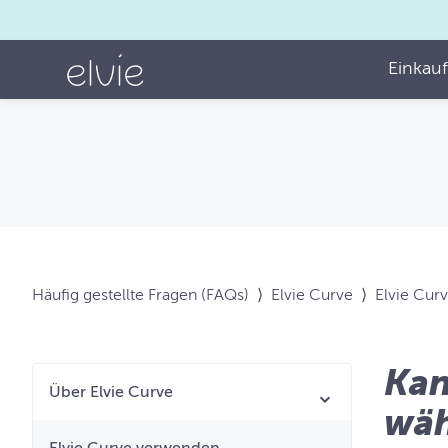
Einkau
Häufig gestellte Fragen (FAQs)
⟩
Elvie Curve
⟩
Elvie Cur
Kan
Über Elvie Curve
wäh