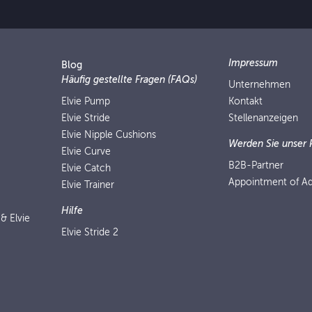
Impressum
Blog
Häufig gestellte Fragen (FAQs)
Unternehmen
Elvie Pump
Kontakt
Elvie Stride
Stellenanzeigen
Elvie Nipple Cushions
Werden Sie unser 
Elvie Curve
B2B-Partner
Elvie Catch
Appointment of Ad
Elvie Trainer
Hilfe
 & Elvie
Elvie Stride 2