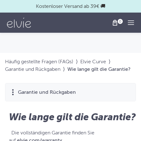
Kostenloser Versand ab 39€ 🚚
Togg
Häufig gestellte Fragen (FAQs)
⟩
Elvie Curve
⟩
Garantie und Rückgaben
⟩
Wie lange gilt die Garantie?
Garantie und Rückgaben
Wie lange gilt die Garantie?
Die vollständigen Garantie finden Sie
auf
elvie.com/warranty
.