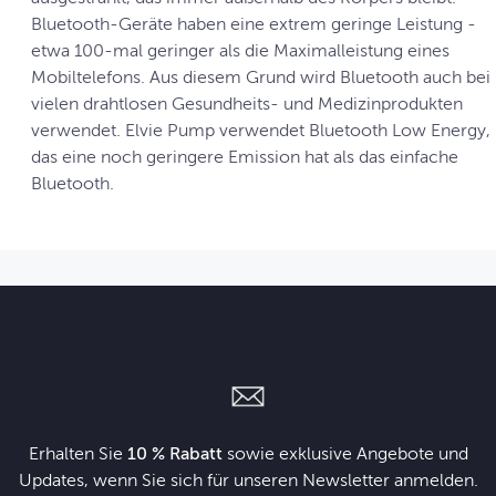
Bluetooth-Geräte haben eine extrem geringe Leistung -
etwa 100-mal geringer als die Maximalleistung eines
Mobiltelefons. Aus diesem Grund wird Bluetooth auch bei
vielen drahtlosen Gesundheits- und Medizinprodukten
verwendet. Elvie Pump verwendet Bluetooth Low Energy,
das eine noch geringere Emission hat als das einfache
Bluetooth.
Erhalten Sie
10 % Rabatt
sowie exklusive Angebote und
Updates, wenn Sie sich für unseren Newsletter anmelden.