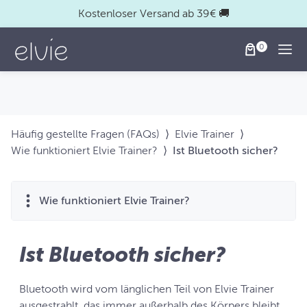
Kostenloser Versand ab 39€ 🚚
Togg
Häufig gestellte Fragen (FAQs)
⟩
Elvie Trainer
⟩
Wie funktioniert Elvie Trainer?
⟩
Ist Bluetooth sicher?
Wie funktioniert Elvie Trainer?
Ist Bluetooth sicher?
Bluetooth wird vom länglichen Teil von Elvie Trainer
ausgestrahlt, das immer außerhalb des Körpers bleibt.