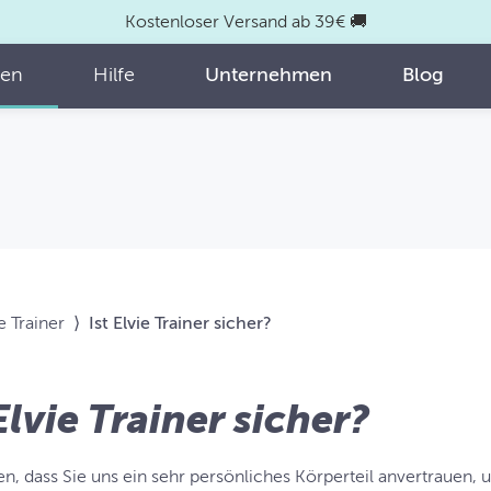
Kostenloser Versand ab 39€ 🚚
fen
Hilfe
Unternehmen
Blog
e Trainer
⟩
Ist Elvie Trainer sicher?
 Elvie Trainer sicher?
en, dass Sie uns ein sehr persönliches Körperteil anvertrauen, 