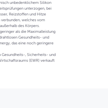
zinisch unbedenklichem Silikon
heitsprüfungen unterzogen, bei
sser, Reizstoffen und Hitze
th verbunden, welches vom
r außerhalb des Körpers.
eringer als die Maximalleistung
 drahtlosen Gesundheits- und
nergy, das eine noch geringere
n Gesundheits-, Sicherheits- und
Wirtschaftsraums (EWR) verkauft