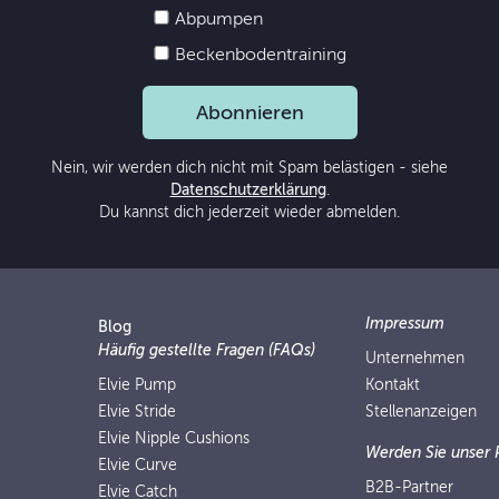
Abpumpen
Beckenbodentraining
Abonnieren
Nein, wir werden dich nicht mit Spam belästigen - siehe
Datenschutzerklärung
.
Du kannst dich jederzeit wieder abmelden.
Impressum
Blog
Häufig gestellte Fragen (FAQs)
Unternehmen
Elvie Pump
Kontakt
Elvie Stride
Stellenanzeigen
Elvie Nipple Cushions
Werden Sie unser 
Elvie Curve
B2B-Partner
Elvie Catch