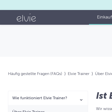
Einkau
Häufig gestellte Fragen (FAQs)
⟩
Elvie Trainer
⟩
Über Elvi
Ist
Wie funktioniert Elvie Trainer?
Wir wiss