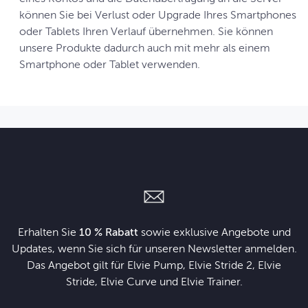
können Sie bei Verlust oder Upgrade Ihres Smartphones
oder Tablets Ihren Verlauf übernehmen. Sie können
unsere Produkte dadurch auch mit mehr als einem
Smartphone oder Tablet verwenden.
Erhalten Sie
10 % Rabatt
sowie exklusive Angebote und
Updates, wenn Sie sich für unseren Newsletter anmelden.
Das Angebot gilt für Elvie Pump, Elvie Stride 2, Elvie
Stride, Elvie Curve und Elvie Trainer.