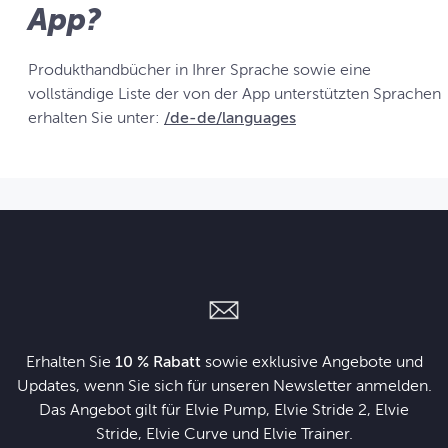
App?
Produkthandbücher in Ihrer Sprache sowie eine
vollständige Liste der von der App unterstützten Sprachen
erhalten Sie unter:
/de-de/languages
Erhalten Sie
10 % Rabatt
sowie exklusive Angebote und
Updates, wenn Sie sich für unseren Newsletter anmelden.
Das Angebot gilt für Elvie Pump, Elvie Stride 2, Elvie
Stride, Elvie Curve und Elvie Trainer.