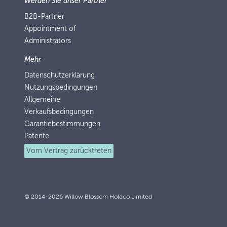
Werden Sie unser Partner
B2B-Partner
Appointment of
Administrators
Mehr
Datenschutzerklärung
Nutzungsbedingungen
Allgemeine
Verkaufsbedingungen
Garantiebestimmungen
Patente
Vom Vertrag zurücktreten
© 2014-2026 Willow Blossom Holdco Limited