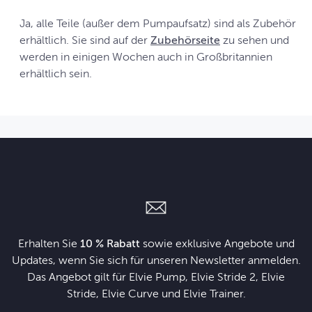
Ja, alle Teile (außer dem Pumpaufsatz) sind als Zubehör
erhältlich. Sie sind auf der
Zubehörseite
zu sehen und
werden in einigen Wochen auch in Großbritannien
erhältlich sein.
Erhalten Sie
10 % Rabatt
sowie exklusive Angebote und
Updates, wenn Sie sich für unseren Newsletter anmelden.
Das Angebot gilt für Elvie Pump, Elvie Stride 2, Elvie
Stride, Elvie Curve und Elvie Trainer.