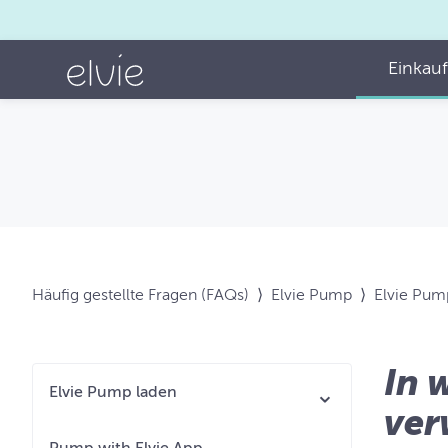
Einkau
Häufig gestellte Fragen (FAQs)
⟩
Elvie Pump
⟩
Elvie Pum
In 
Elvie Pump laden
ver