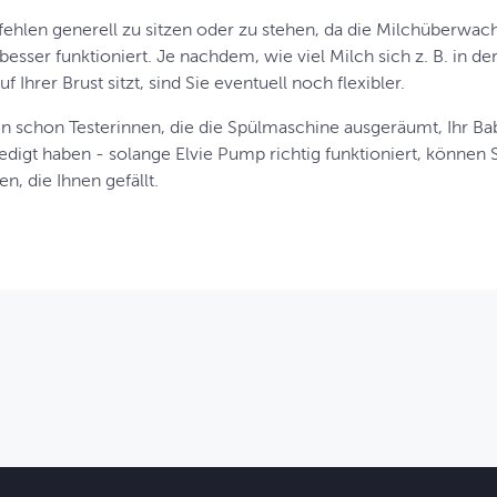
ehlen generell zu sitzen oder zu stehen, da die Milchüberwach
besser funktioniert. Je nachdem, wie viel Milch sich z. B. in d
 Ihrer Brust sitzt, sind Sie eventuell noch flexibler.
en schon Testerinnen, die die Spülmaschine ausgeräumt, Ihr Ba
digt haben - solange Elvie Pump richtig funktioniert, können Si
n, die Ihnen gefällt.