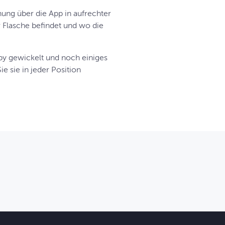
ung über die App in aufrechter
er Flasche befindet und wo die
by gewickelt und noch einiges
e sie in jeder Position