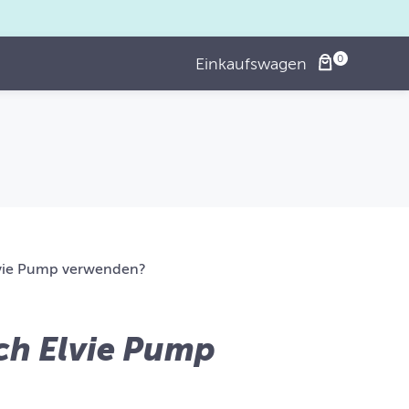
Einkaufswagen
lvie Pump verwenden?
ch Elvie Pump