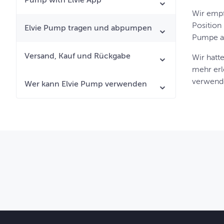
Pump with Elvie App
Wir empf
Position 
Elvie Pump tragen und abpumpen
Pumpe auf
Versand, Kauf und Rückgabe
Wir hatt
mehr erle
verwende
Wer kann Elvie Pump verwenden