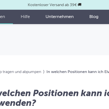
Kostenloser Versand ab 39€ 🚚
fen
Hilfe
Unternehmen
Blog
p tragen und abpumpen
⟩
In welchen Positionen kann ich E
welchen Positionen kann i
wenden?