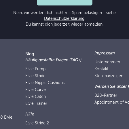
Nein, wir werden dich nicht mit Spam belästigen - siehe
Datenschutzerklärung
.
Du kannst dich jederzeit wieder abmelden.
Impressum
Blog
Häufig gestellte Fragen (FAQs)
Unternehmen
Elvie Pump
Kontakt
Elvie Stride
Stellenanzeigen
Elvie Nipple Cushions
Werden Sie unser 
Elvie Curve
B2B-Partner
Elvie Catch
Appointment of Ad
Elvie Trainer
Hilfe
 & Elvie
Elvie Stride 2