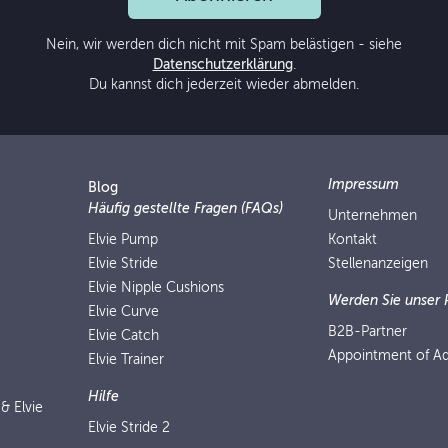
Nein, wir werden dich nicht mit Spam belästigen - siehe
Datenschutzerklärung
.
Du kannst dich jederzeit wieder abmelden.
Impressum
Blog
Häufig gestellte Fragen (FAQs)
Unternehmen
Elvie Pump
Kontakt
Elvie Stride
Stellenanzeigen
Elvie Nipple Cushions
Werden Sie unser 
Elvie Curve
B2B-Partner
Elvie Catch
Appointment of Ad
Elvie Trainer
Hilfe
 & Elvie
Elvie Stride 2