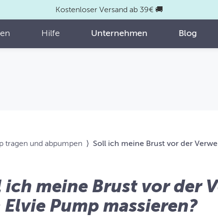
Kostenloser Versand ab 39€ 🚚
fen
Hilfe
Unternehmen
Blog
p tragen und abpumpen
⟩
Soll ich meine Brust vor der Ver
l ich meine Brust vor der
 Elvie Pump massieren?