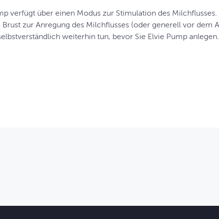
mp verfügt über einen Modus zur Stimulation des Milchflusses
re Brust zur Anregung des Milchflusses (oder generell vor de
selbstverständlich weiterhin tun, bevor Sie Elvie Pump anlegen.