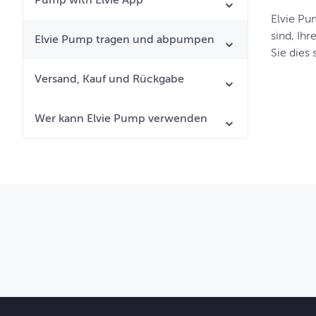
Pump with Elvie App
Elvie Pu
sind, Ih
Elvie Pump tragen und abpumpen
Sie dies 
Versand, Kauf und Rückgabe
Wer kann Elvie Pump verwenden