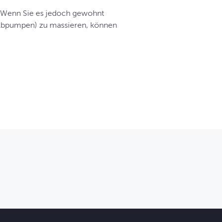
. Wenn Sie es jedoch gewohnt
m Abpumpen) zu massieren, können