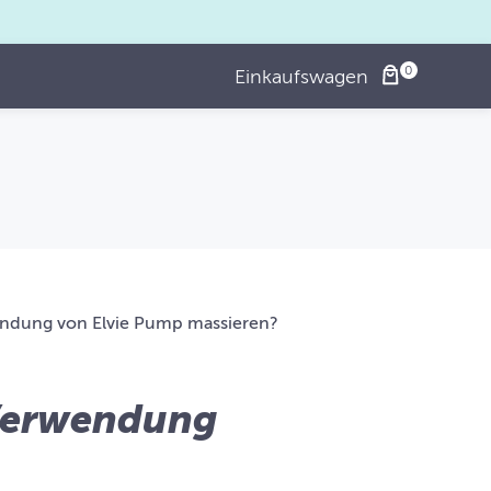
Einkaufswagen
wendung von Elvie Pump massieren?
 Verwendung