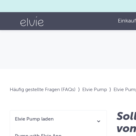
Einkau
Häufig gestellte Fragen (FAQs)
⟩
Elvie Pump
⟩
Elvie Pum
Sol
Elvie Pump laden
von