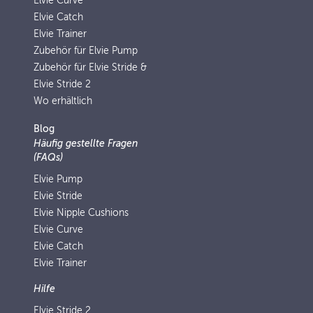
Elvie Curve
Elvie Catch
Elvie Trainer
Zubehör für Elvie Pump
Zubehör für Elvie Stride &
Elvie Stride 2
Wo erhältlich
Blog
Häufig gestellte Fragen
(FAQs)
Elvie Pump
Elvie Stride
Elvie Nipple Cushions
Elvie Curve
Elvie Catch
Elvie Trainer
Hilfe
Elvie Stride 2