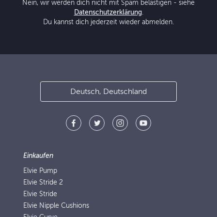
Nein, wir werden dich nicht mit Spam belästigen - siehe
Datenschutzerklärung
.
Du kannst dich jederzeit wieder abmelden.
Deutsch, Deutschland
Einkaufen
Elvie Pump
Elvie Stride 2
Elvie Stride
Elvie Nipple Cushions