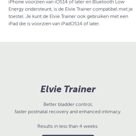
iPhone voorzien van iOS14 of later en Bluetooth Low
Energy ondersteunt, is de Elvie Trainer compatibel met je
toestel. Je kunt de Elvie Trainer ook gebruiken met een
iPad die is voorzien van iPadOS14 of later.
Elvie Trainer
Better bladder control,
faster postnatal recovery and enhanced intimacy.
Results in less than 4 weeks.