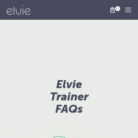
Togg
Elvie
Trainer
FAQs