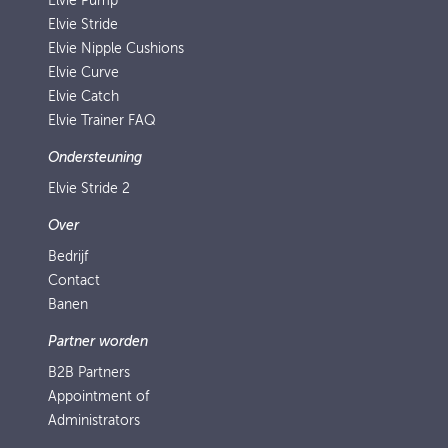
Elvie Pump
Elvie Stride
Elvie Nipple Cushions
Elvie Curve
Elvie Catch
Elvie Trainer FAQ
Ondersteuning
Elvie Stride 2
Over
Bedrijf
Contact
Banen
Partner worden
B2B Partners
Appointment of
Administrators