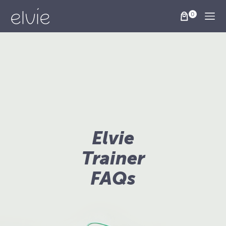
Togg
Elvie
Trainer
FAQs