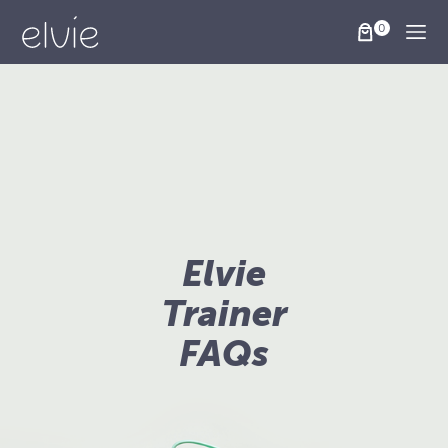
Togg
Elvie
Trainer
FAQs