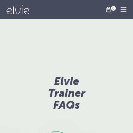
Togg
Elvie
Trainer
FAQs