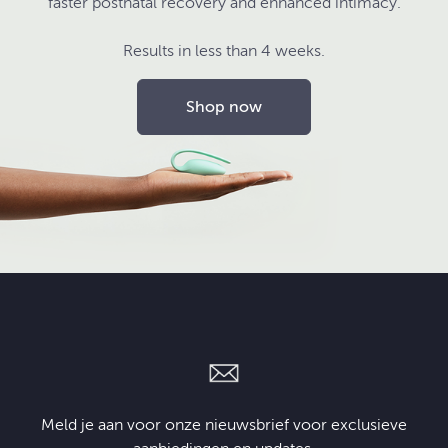
faster postnatal recovery and enhanced intimacy.
Results in less than 4 weeks.
Shop now
Meld je aan voor onze nieuwsbrief voor exclusieve