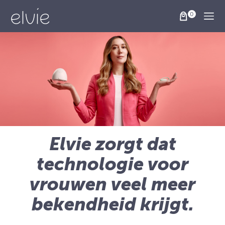
Togg
Elvie zorgt dat
technologie voor
vrouwen veel meer
bekendheid krijgt.