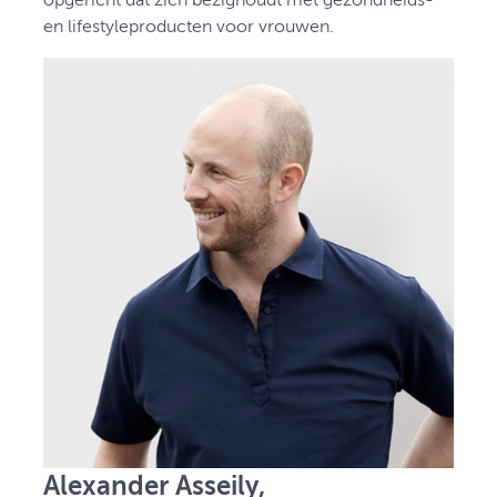
opgericht dat zich bezighoudt met gezondheids-
en lifestyleproducten voor vrouwen.
Alexander Asseily,