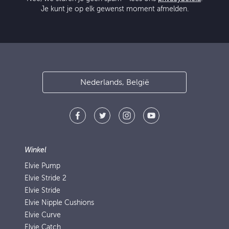
Je kunt je op elk gewenst moment afmelden.
Nederlands, België
Winkel
Elvie Pump
Elvie Stride 2
Elvie Stride
Elvie Nipple Cushions
Elvie Curve
Elvie Catch