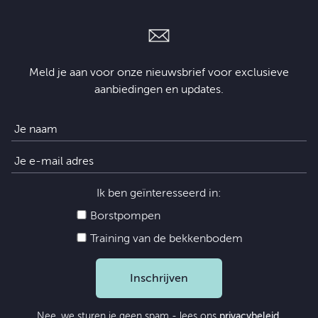
Meld je aan voor onze nieuwsbrief voor exclusieve
aanbiedingen en updates.
Ik ben geïnteresseerd in:
Borstpompen
Training van de bekkenbodem
Inschrijven
Nee, we sturen je geen spam - lees ons
privacybeleid
.