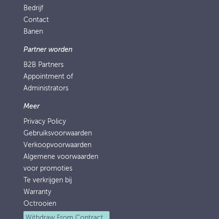
Bedrijf
Contact
Banen
Partner worden
B2B Partners
Appointment of
Administrators
Meer
Privacy Policy
Gebruiksvoorwaarden
Verkoopvoorwaarden
Algemene voorwaarden
voor promoties
Te verkrijgen bij
Warranty
Octrooien
Withdraw From Contract