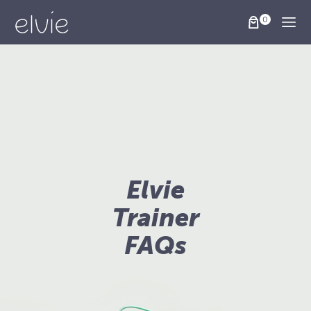
Togg
Elvie
Trainer
FAQs