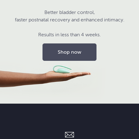
Better bladder control,
faster postnatal recovery and enhanced intimacy.
Results in less than 4 weeks.
Shop now