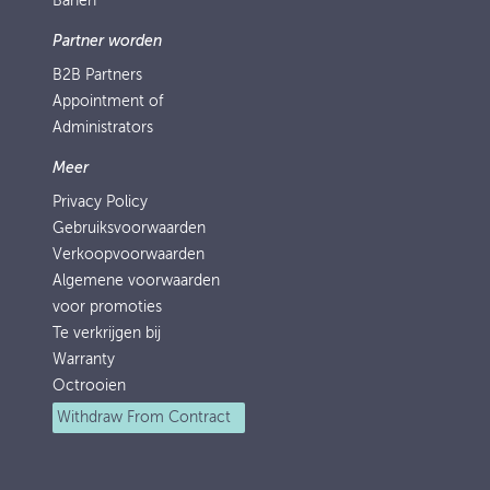
Banen
Partner worden
B2B Partners
Appointment of
Administrators
Meer
Privacy Policy
Gebruiksvoorwaarden
Verkoopvoorwaarden
Algemene voorwaarden
voor promoties
Te verkrijgen bij
Warranty
Octrooien
Withdraw From Contract