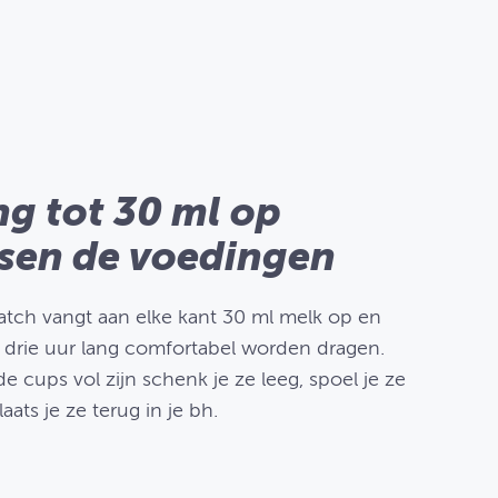
g tot 30 ml op
sen de voedingen
Catch vangt aan elke kant 30 ml melk op en
t drie uur lang comfortabel worden dragen.
e cups vol zijn schenk je ze leeg, spoel je ze
laats je ze terug in je bh.