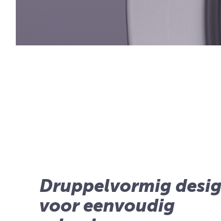
Druppelvormig desi
voor eenvoudig