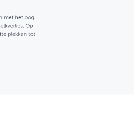
en met het oog
elkverlies. Op
te plekken tot