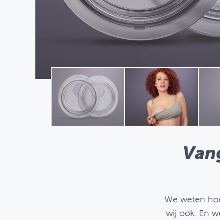
Vang
We weten hoe 
wij ook. En 