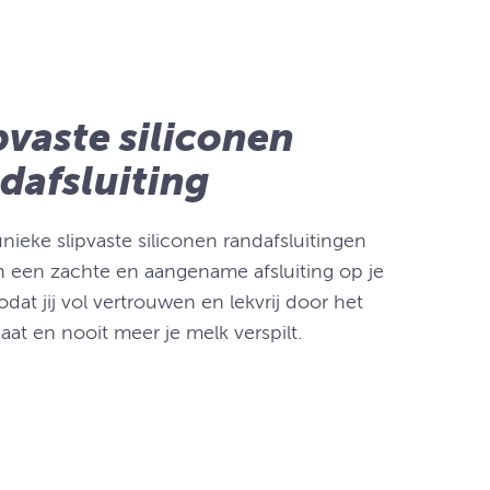
pvaste siliconen
dafsluiting
ieke slipvaste siliconen randafsluitingen
 een zachte en aangename afsluiting op je
odat jij vol vertrouwen en lekvrij door het
aat en nooit meer je melk verspilt.