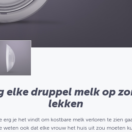
 elke druppel melk op z
lekken
erg je het vindt om kostbare melk verloren te zien ga
we weten ook dat elke vrouw het huis uit zou moeten 