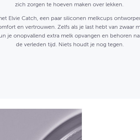
zich zorgen te hoeven maken over lekken.
et Elvie Catch, een paar siliconen melkcups ontworp
omfort en vertrouwen. Zelfs als je last hebt van zwaar m
un je onopvallend extra melk opvangen en behoren nat
de verleden tijd. Niets houdt je nog tegen.