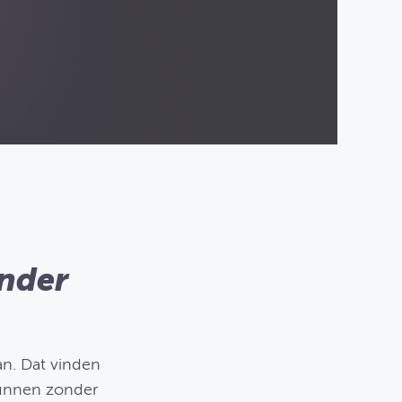
onder
an. Dat vinden
kunnen zonder