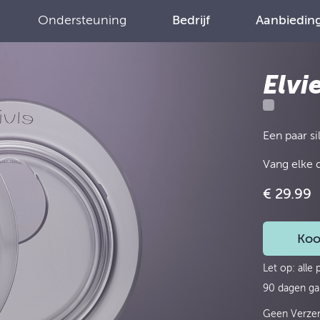
Ondersteuning
Bedrijf
Aanbiedin
Elvi
Een paar s
Vang elke 
€ 29.99
Koo
Let op: alle p
90 dagen ga
Geen Verze