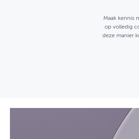
Maak kennis m
op volledig c
deze manier k