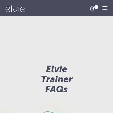
Togg
Elvie
Trainer
FAQs