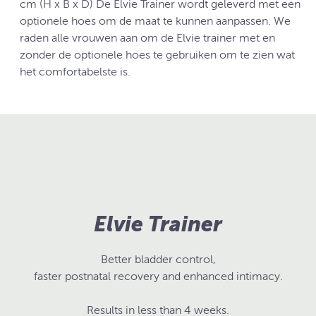
cm (H x B x D) De Elvie Trainer wordt geleverd met een
optionele hoes om de maat te kunnen aanpassen. We
raden alle vrouwen aan om de Elvie trainer met en
zonder de optionele hoes te gebruiken om te zien wat
het comfortabelste is.
Elvie Trainer
Better bladder control,
faster postnatal recovery and enhanced intimacy.
Results in less than 4 weeks.