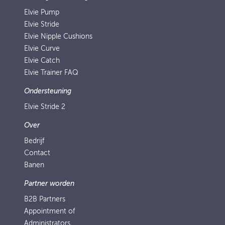
Elvie Pump
Elvie Stride
Elvie Nipple Cushions
Elvie Curve
Elvie Catch
Elvie Trainer FAQ
Ondersteuning
Elvie Stride 2
Over
Bedrijf
Contact
Banen
Partner worden
B2B Partners
Appointment of
Administrators