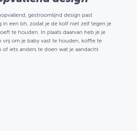
opvallend, gestroomlijnd design past
g in een bh, zodat je de kolf niet zelf tegen je
oeft te houden. In plaats daarvan heb je je
vrij om je baby vast te houden, koffie te
n of iets anders te doen wat je aandacht