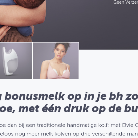
Geen Verze
 bonusmelk op in je bh z
oe, met één druk op de bu
e dan bij een traditionele handmatige kolf: met Elvie 
eloos nog meer melk kolven op drie verschillende man