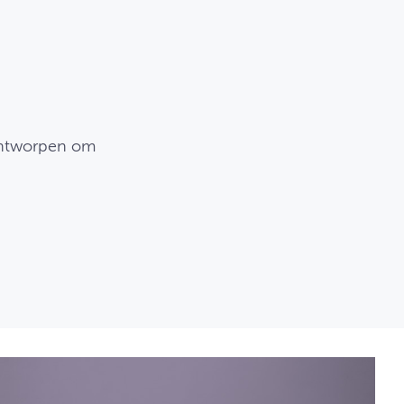
 ontworpen om
.