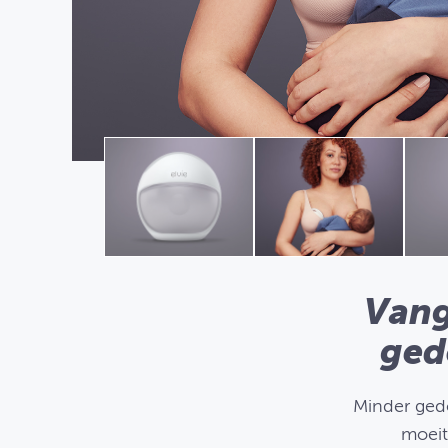
Vang
ged
Minder gedo
moeit