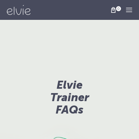
Togg
Elvie
Trainer
FAQs