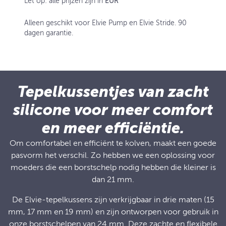
Let op: alle prijzen zijn in
EUR
Alleen geschikt voor Elvie Pump en Elvie Stride. 90
dagen garantie.
Tepelkussentjes van zacht
silicone voor meer comfort
en meer efficiëntie.
Om comfortabel en efficiënt te kolven, maakt een goede
pasvorm het verschil. Zo hebben we een oplossing voor
moeders die een borstschelp nodig hebben die kleiner is
dan 21 mm.
De Elvie-tepelkussens zijn verkrijgbaar in drie maten (15
mm, 17 mm en 19 mm) en zijn ontworpen voor gebruik in
onze borstschelpen van 24 mm. Deze zachte en flexibele