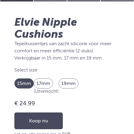
Elvie Nipple
Cushions
Tepelkussentjes van zacht silicone voor meer
comfort en meer efficiëntie (2 stuks).
Verkrijgbaar in 15 mm, 17 mm en 19 mm.
Select size
15mm
17mm
19mm
(Uitverkocht)
€ 24.99
Koop nu