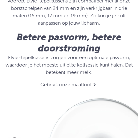
voorop. Elvie-tepelkussens zijn compatibel met al onze
borstschelpen van 24 mm en zijn verkrijgbaar in drie
maten (15 mm, 17 mm en 19 mm). Zo kun je je kolf
aanpassen op jouw lichaam.
Betere pasvorm, betere
doorstroming
Elvie-tepelkussens zorgen voor een optimale pasvorm,
waardoor je het meeste uit elke kolfsessie kunt halen. Dat
betekent meer melk.
Gebruik onze maattool