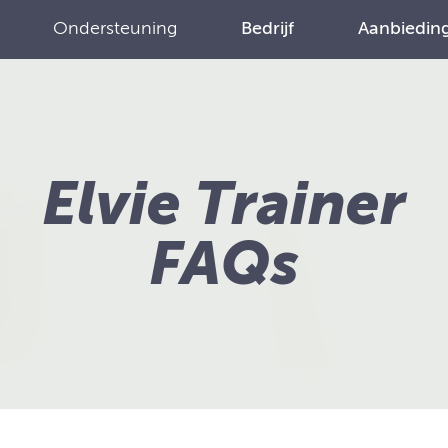
Ondersteuning
Bedrijf
Aanbiedin
Elvie Trainer
FAQs