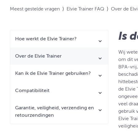
Meest gestelde vragen
⟩
Elvie Trainer FAQ
⟩
Over de Elvi
Is d
Hoe werkt de Elvie Trainer?
Wij wete
Over de Elvie Trainer
om dit v
BPA-vrij
Kan ik de Elvie Trainer gebruiken?
beschadi
hittebest
de Elvie 
Compatibiliteit
ongeveer
veel dra
Garantie, veiligheid, verzending en
gebruik 
retourzendingen
Elvie Tr
veilighe