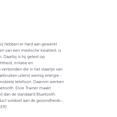
wij hebben er hard aan gewerkt
en van een medische kwaliteit, is
 Daarbij is hij getest op
heid, irritatie en
 verbonden die in het staartje van
 gebruiken uiterst weinig energie -
 mobiele telefoon. Daarom werken
tooth. Elvie Trainer maakt
t dan de standaard Bluetooth.
oduct voldoet aan de gezondheids-,
ER).