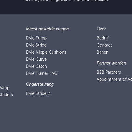
Meest gestelde vragen
Over
Elvie Pump
Bedrijf
Elvie Stride
Contact
Elvie Nipple Cushions
Banen
Elvie Curve
Partner worden
Elvie Catch
B2B Partners
Elvie Trainer FAQ
Appointment of Ad
Ondersteuning
 Pump
Elvie Stride 2
Stride &