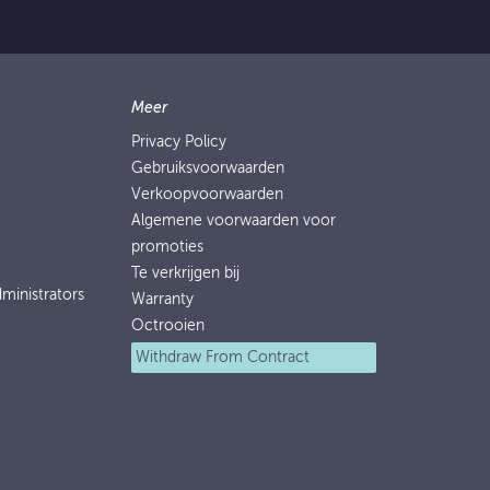
Meer
Privacy Policy
Gebruiksvoorwaarden
Verkoopvoorwaarden
Algemene voorwaarden voor
promoties
Te verkrijgen bij
ministrators
Warranty
Octrooien
Withdraw From Contract