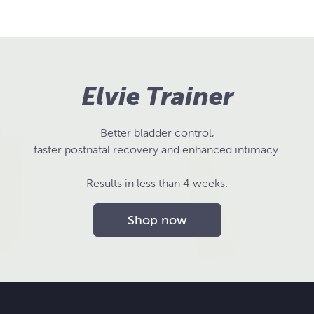
Elvie Trainer
Better bladder control,
faster postnatal recovery and enhanced intimacy.
Results in less than 4 weeks.
Shop now