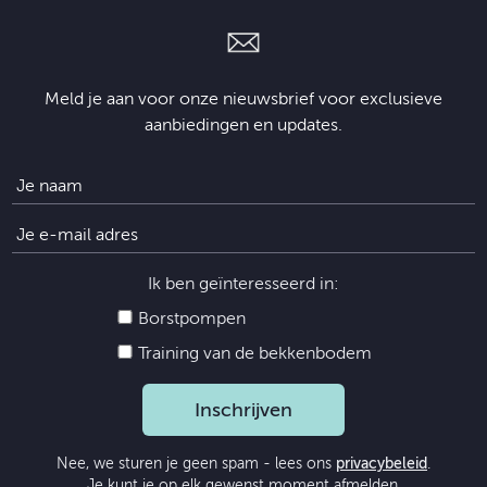
Meld je aan voor onze nieuwsbrief voor exclusieve
aanbiedingen en updates.
Ik ben geïnteresseerd in:
Borstpompen
Training van de bekkenbodem
Inschrijven
Nee, we sturen je geen spam - lees ons
privacybeleid
.
Je kunt je op elk gewenst moment afmelden.