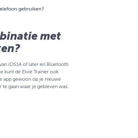
telefoon gebruiken?
mbinatie met
ken?
 van iOS14 of later en Bluetooth
e kunt de Elvie Trainer ook
 de app gewoon op je nieuwe
r te gaan waar je gebleven was.