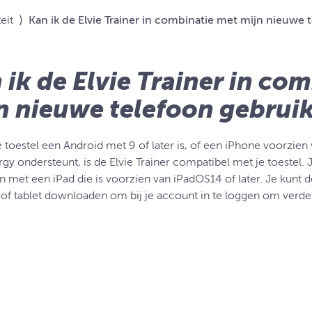
eit
⟩
Kan ik de Elvie Trainer in combinatie met mijn nieuwe 
 ik de Elvie Trainer in co
n nieuwe telefoon gebrui
e toestel een Android met 9 of later is, of een iPhone voorzien
y ondersteunt, is de Elvie Trainer compatibel met je toestel. J
n met een iPad die is voorzien van iPadOS14 of later. Je kunt
 of tablet downloaden om bij je account in te loggen om verde