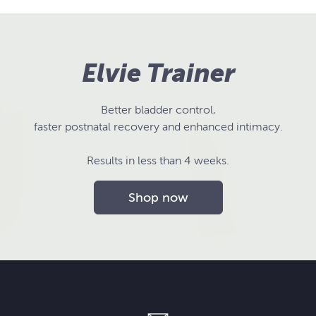
Elvie Trainer
Better bladder control,
faster postnatal recovery and enhanced intimacy.
Results in less than 4 weeks.
Shop now