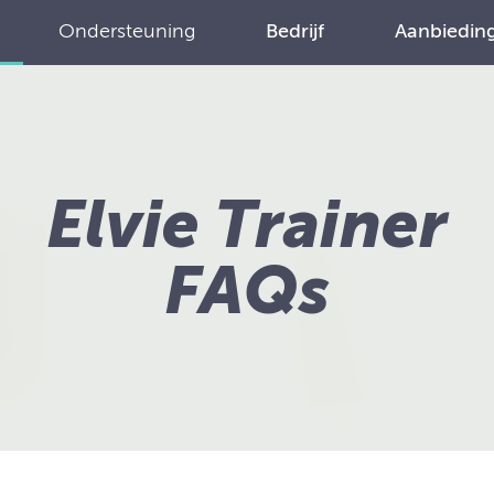
Ondersteuning
Bedrijf
Aanbiedin
Elvie Trainer
FAQs