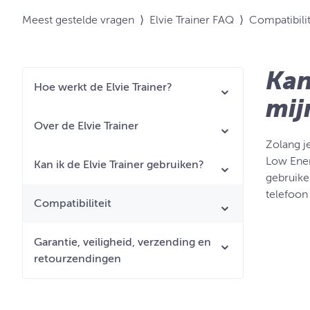
Meest gestelde vragen
⟩
Elvie Trainer FAQ
⟩
Compatibilit
Kan
Hoe werkt de Elvie Trainer?
mij
Over de Elvie Trainer
Zolang j
Low Energ
Kan ik de Elvie Trainer gebruiken?
gebruike
telefoon
Compatibiliteit
Garantie, veiligheid, verzending en
retourzendingen