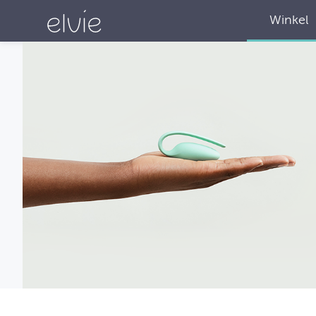
Winkel