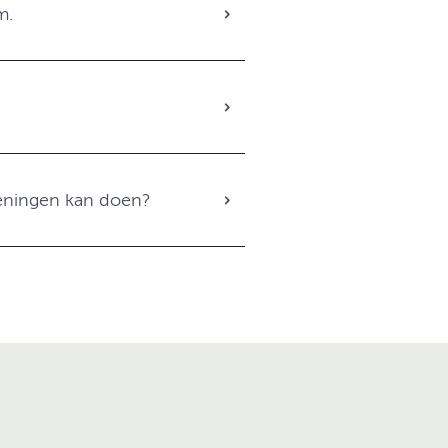
m.
feningen kan doen?