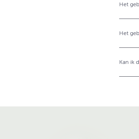
Het geb
Het gebr
Kan ik 