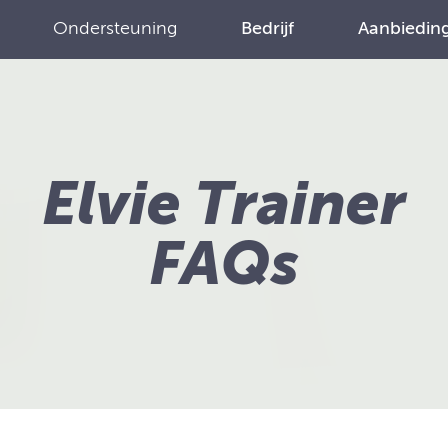
Ondersteuning
Bedrijf
Aanbiedin
Elvie Trainer
FAQs