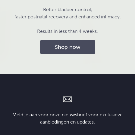
Better bladder control,
faster postnatal recovery and enhanced intimacy.
Results in less than 4 weeks.
Shop now
Meld je aan voor onze nieuwsbrief voor exclusieve
aanbiedingen en updates.