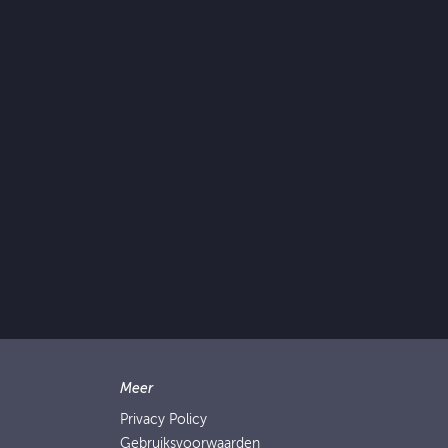
Meer
Privacy Policy
Gebruiksvoorwaarden