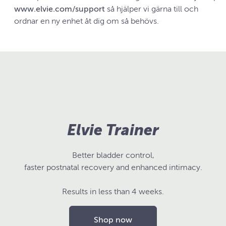
www.elvie.com/support
så hjälper vi gärna till och
ordnar en ny enhet åt dig om så behövs.
Elvie Trainer
Better bladder control,
faster postnatal recovery and enhanced intimacy.
Results in less than 4 weeks.
Shop now