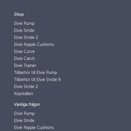
Shop
Elvie Pump
Elvie Stride
Elvie Stride 2
Elvie Nipple Cushions
Elvie Curve
Elvie Catch
Elvie Trainer
Tillbehör till Elvie Pump
Tillbehör till Elvie Stride &
Elvie Stride 2
Köpställen
Vanliga frågor
Elvie Pump
Elvie Stride
Elvie Nipple Cushions