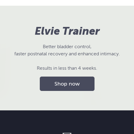
Elvie Trainer
Better bladder control,
faster postnatal recovery and enhanced intimacy.
Results in less than 4 weeks.
Shop now