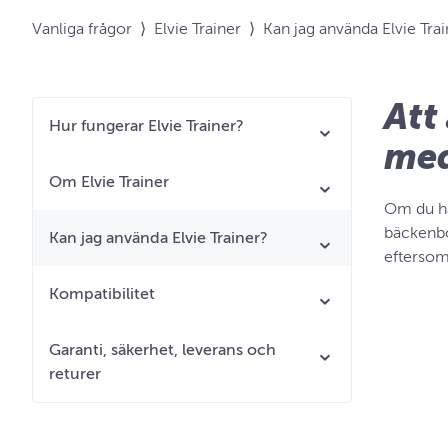
Vanliga frågor
⟩
Elvie Trainer
⟩
Kan jag använda Elvie Tra
Att
Hur fungerar Elvie Trainer?
med
Om Elvie Trainer
Om du har
bäckenbo
Kan jag använda Elvie Trainer?
eftersom
Kompatibilitet
Garanti, säkerhet, leverans och
returer