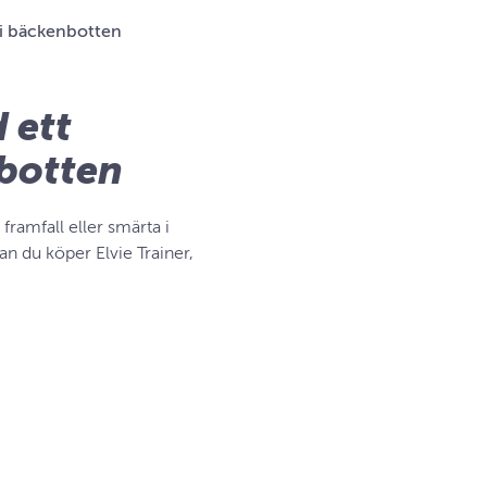
d i bäckenbotten
 ett
nbotten
framfall eller smärta i
 du köper Elvie Trainer,