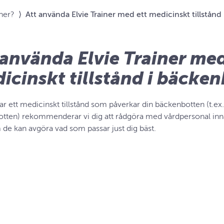
iner?
⟩
Att använda Elvie Trainer med ett medicinskt tillstån
 använda Elvie Trainer med
icinskt tillstånd i bäcke
 ett medicinskt tillstånd som påverkar din bäckenbotten (t.ex. 
tten) rekommenderar vi dig att rådgöra med vårdpersonal innan
 de kan avgöra vad som passar just dig bäst.