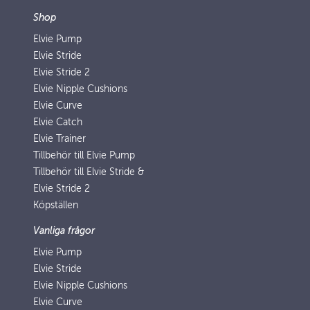
Shop
Elvie Pump
Elvie Stride
Elvie Stride 2
Elvie Nipple Cushions
Elvie Curve
Elvie Catch
Elvie Trainer
Tillbehör till Elvie Pump
Tillbehör till Elvie Stride &
Elvie Stride 2
Köpställen
Vanliga frågor
Elvie Pump
Elvie Stride
Elvie Nipple Cushions
Elvie Curve