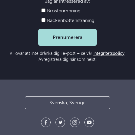
Jag är intresserad av:
Bröstpumpning
Bäckenbottensträning
Prenumerera
Vi lovar att inte dränka dig i e-post – se vår
integritetspolicy
.
Avregistrera dig när som helst.
Svenska, Sverige