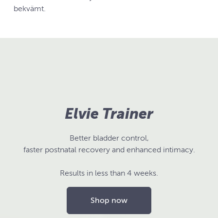
bekvämt.
Elvie Trainer
Better bladder control,
faster postnatal recovery and enhanced intimacy.
Results in less than 4 weeks.
Shop now