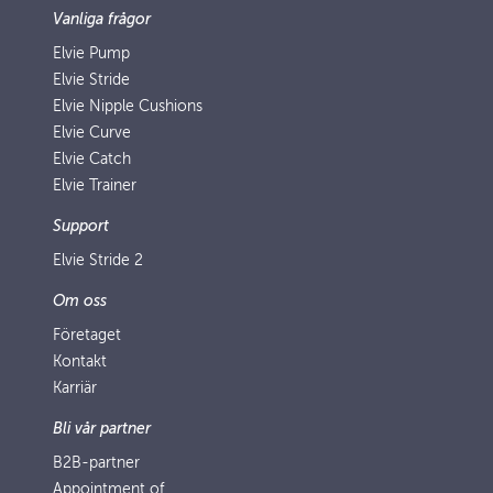
Vanliga frågor
Elvie Pump
Elvie Stride
Elvie Nipple Cushions
Elvie Curve
Elvie Catch
Elvie Trainer
Support
Elvie Stride 2
Om oss
Företaget
Kontakt
Karriär
Bli vår partner
B2B-partner
Appointment of