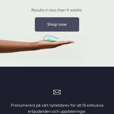
Results in less than 4 weeks.
Shop now
Prenumerera på vårt nyhetsbrev för att få exklusiva
erbjudanden och uppdateringar.