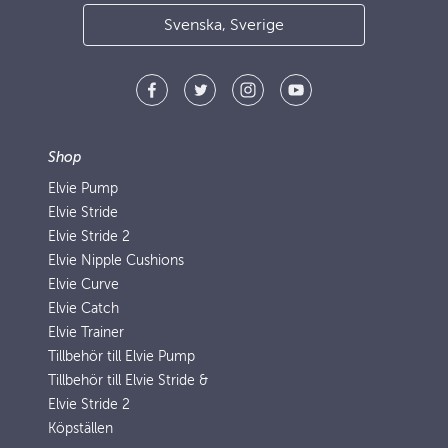
Svenska, Sverige
Shop
Elvie Pump
Elvie Stride
Elvie Stride 2
Elvie Nipple Cushions
Elvie Curve
Elvie Catch
Elvie Trainer
Tillbehör till Elvie Pump
Tillbehör till Elvie Stride &
Elvie Stride 2
Köpställen