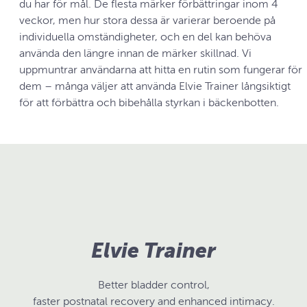
du har för mål. De flesta märker förbättringar inom 4
veckor, men hur stora dessa är varierar beroende på
individuella omständigheter, och en del kan behöva
använda den längre innan de märker skillnad. Vi
uppmuntrar användarna att hitta en rutin som fungerar för
dem – många väljer att använda Elvie Trainer långsiktigt
för att förbättra och bibehålla styrkan i bäckenbotten.
Elvie Trainer
Better bladder control,
faster postnatal recovery and enhanced intimacy.