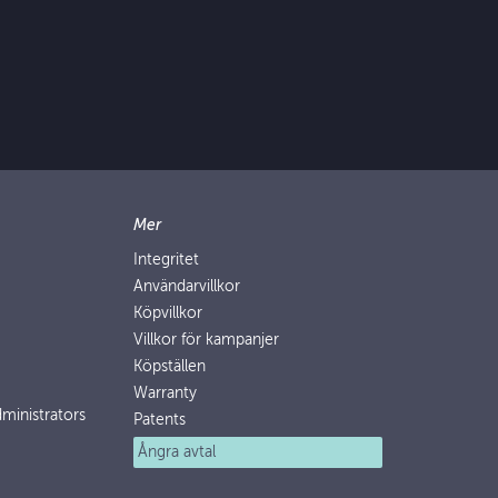
Mer
Integritet
Användarvillkor
Köpvillkor
Villkor för kampanjer
Köpställen
Warranty
ministrators
Patents
Ångra avtal