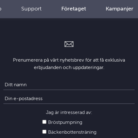
p
Support
Företaget
Kampanjer
Prenumerera på vårt nyhetsbrev för att få exklusiva
erbjudanden och uppdateringar.
Jag är intresserad av:
Bröstpumpning
Bäckenbottensträning