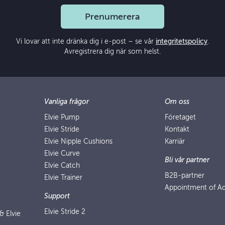
Prenumerera
Vi lovar att inte dränka dig i e-post – se vår
integritetspolicy
.
Avregistrera dig när som helst.
Vanliga frågor
Om oss
Elvie Pump
Företaget
Elvie Stride
Kontakt
Elvie Nipple Cushions
Karriär
Elvie Curve
Bli vår partner
Elvie Catch
B2B-partner
Elvie Trainer
Appointment of Ad
Support
Elvie Stride 2
 & Elvie