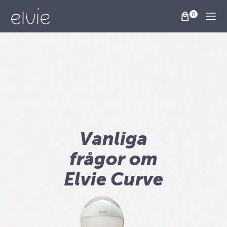
Togg
Vanliga
frågor om
Elvie Curve