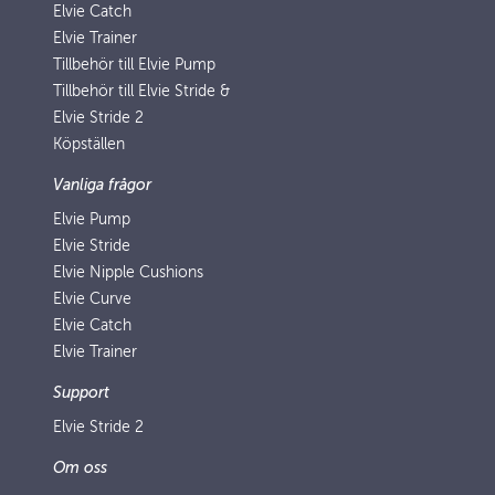
Elvie Catch
Elvie Trainer
Tillbehör till Elvie Pump
Tillbehör till Elvie Stride &
Elvie Stride 2
Köpställen
Vanliga frågor
Elvie Pump
Elvie Stride
Elvie Nipple Cushions
Elvie Curve
Elvie Catch
Elvie Trainer
Support
Elvie Stride 2
Om oss