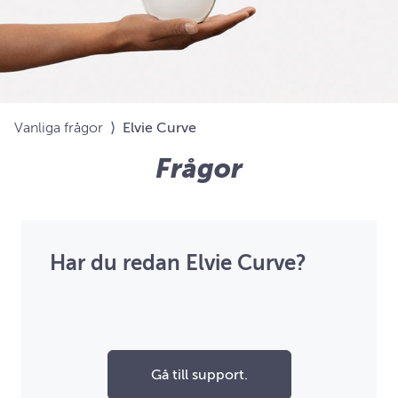
Vanliga frågor
⟩
Elvie Curve
Frågor
Har du redan Elvie Curve?
Gå till support.