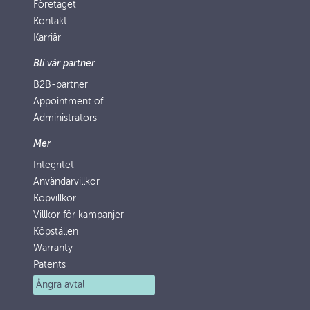
Företaget
Kontakt
Karriär
Bli vår partner
B2B-partner
Appointment of
Administrators
Mer
Integritet
Användarvillkor
Köpvillkor
Villkor för kampanjer
Köpställen
Warranty
Patents
Ångra avtal