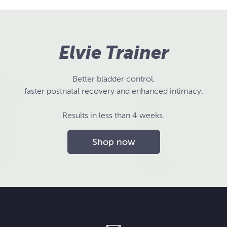
Elvie Trainer
Better bladder control,
faster postnatal recovery and enhanced intimacy.
Results in less than 4 weeks.
Shop now