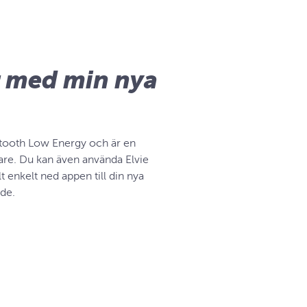
r med min nya
etooth Low Energy och är en
nare. Du kan även använda Elvie
 enkelt ned appen till din nya
ade.