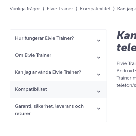
Vanliga frågor
⟩
Elvie Trainer
⟩
Kompatibilitet
⟩
Kan jag 
Kan
Hur fungerar Elvie Trainer?
tel
Om Elvie Trainer
Elvie Tr
Android 
Kan jag använda Elvie Trainer?
Trainer 
telefon/s
Kompatibilitet
Garanti, säkerhet, leverans och
returer