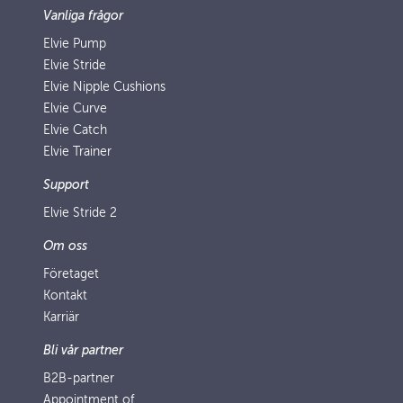
Vanliga frågor
Elvie Pump
Elvie Stride
Elvie Nipple Cushions
Elvie Curve
Elvie Catch
Elvie Trainer
Support
Elvie Stride 2
Om oss
Företaget
Kontakt
Karriär
Bli vår partner
B2B-partner
Appointment of