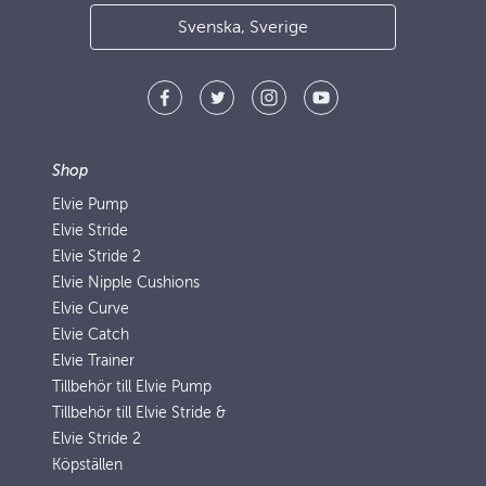
Svenska, Sverige
Shop
Elvie Pump
Elvie Stride
Elvie Stride 2
Elvie Nipple Cushions
Elvie Curve
Elvie Catch
Elvie Trainer
Tillbehör till Elvie Pump
Tillbehör till Elvie Stride &
Elvie Stride 2
Köpställen