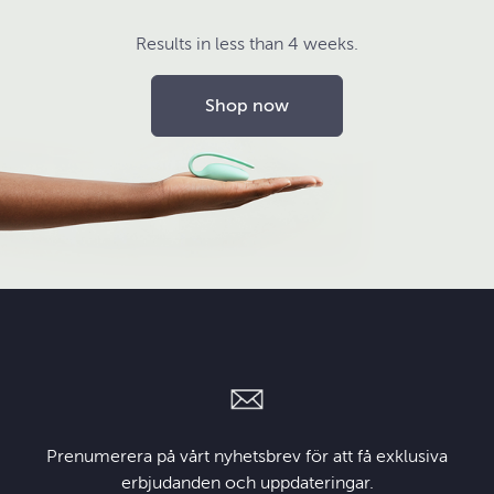
Results in less than 4 weeks.
Shop now
Prenumerera på vårt nyhetsbrev för att få exklusiva
erbjudanden och uppdateringar.