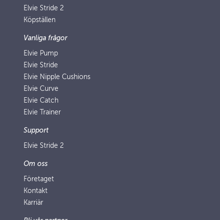
Elvie Stride 2
Köpställen
Vanliga frågor
Elvie Pump
Elvie Stride
Elvie Nipple Cushions
Elvie Curve
Elvie Catch
Elvie Trainer
Support
Elvie Stride 2
Om oss
Företaget
Kontakt
Karriär