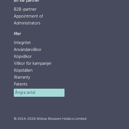
Bli vår partner
B2B-partner
Appointment of
Administrators
Mer
Integritet
Användarvillkor
Köpvillkor
Villkor för kampanjer
Köpställen
Warranty
Patents
Ångra avtal
© 2014-2026 Willow Blossom Holdco Limited