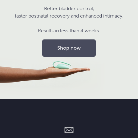
Better bladder control,
faster postnatal recovery and enhanced intimacy.
Results in less than 4 weeks.
Shop now