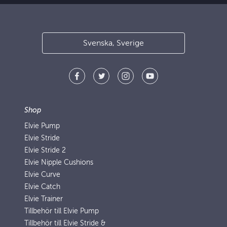
Svenska, Sverige
Shop
Elvie Pump
Elvie Stride
Elvie Stride 2
Elvie Nipple Cushions
Elvie Curve
Elvie Catch
Elvie Trainer
Tillbehör till Elvie Pump
Tillbehör till Elvie Stride &