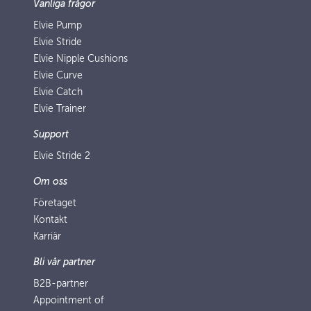
Vanliga frågor
Elvie Pump
Elvie Stride
Elvie Nipple Cushions
Elvie Curve
Elvie Catch
Elvie Trainer
Support
Elvie Stride 2
Om oss
Företaget
Kontakt
Karriär
Bli vår partner
B2B-partner
Appointment of