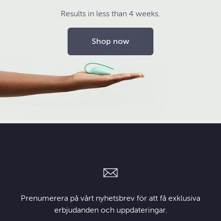
Results in less than 4 weeks.
Shop now
Prenumerera på vårt nyhetsbrev för att få exklusiva
erbjudanden och uppdateringar.