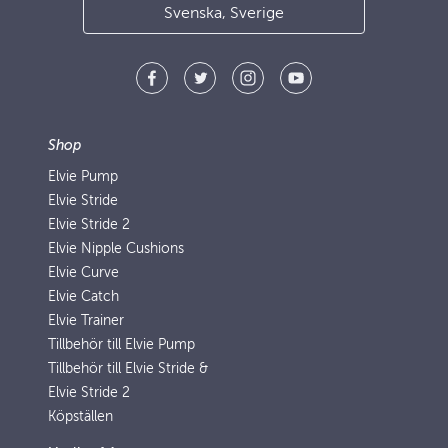
Svenska, Sverige
Shop
Elvie Pump
Elvie Stride
Elvie Stride 2
Elvie Nipple Cushions
Elvie Curve
Elvie Catch
Elvie Trainer
Tillbehör till Elvie Pump
Tillbehör till Elvie Stride &
Elvie Stride 2
Köpställen