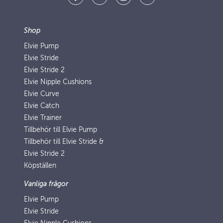
Shop
Elvie Pump
Elvie Stride
Elvie Stride 2
Elvie Nipple Cushions
Elvie Curve
Elvie Catch
Elvie Trainer
Tillbehör till Elvie Pump
Tillbehör till Elvie Stride &
Elvie Stride 2
Köpställen
Vanliga frågor
Elvie Pump
Elvie Stride