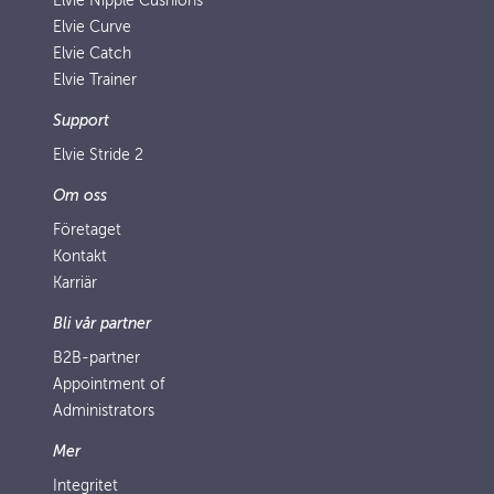
Elvie Nipple Cushions
Elvie Curve
Elvie Catch
Elvie Trainer
Support
Elvie Stride 2
Om oss
Företaget
Kontakt
Karriär
Bli vår partner
B2B-partner
Appointment of
Administrators
Mer
Integritet