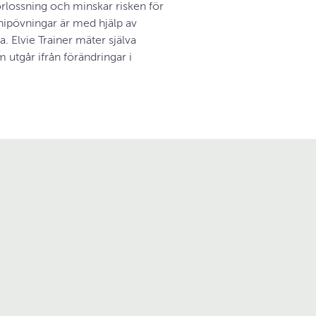
örlossning och minskar risken för
a knipövningar är med hjälp av
 Elvie Trainer mäter själva
 utgår ifrån förändringar i