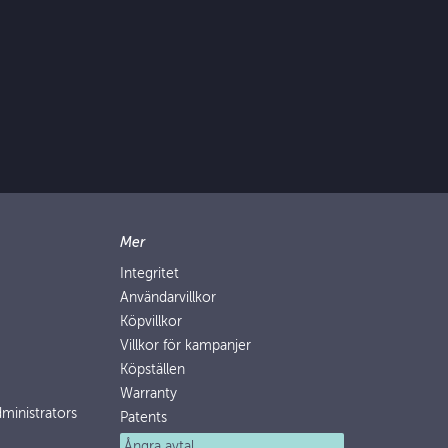
Mer
Integritet
Användarvillkor
Köpvillkor
Villkor för kampanjer
Köpställen
Warranty
ministrators
Patents
Ångra avtal