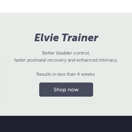
Elvie Trainer
Better bladder control,
faster postnatal recovery and enhanced intimacy.
Results in less than 4 weeks.
Shop now