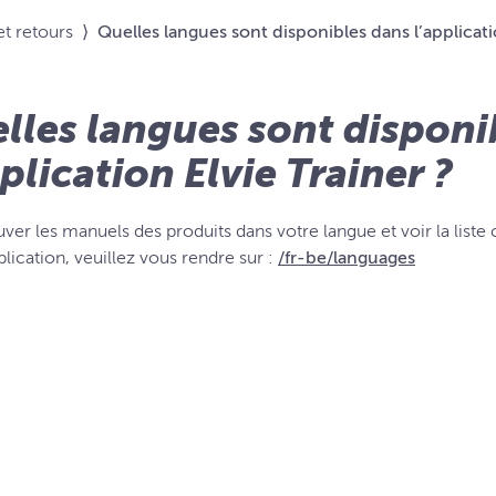
et retours
⟩
Quelles langues sont disponibles dans l’applicatio
lles langues sont disponi
pplication Elvie Trainer ?
uver les manuels des produits dans votre langue et voir la list
plication, veuillez vous rendre sur :
/fr-be/languages