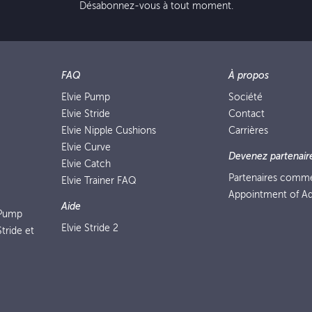
Désabonnez-vous à tout moment.
FAQ
À propos
Elvie Pump
Société
Elvie Stride
Contact
Elvie Nipple Cushions
Carrières
Elvie Curve
Devenez partenair
Elvie Catch
Partenaires comm
Elvie Trainer FAQ
Appointment of Ad
Aide
 Pump
Elvie Stride 2
tride et