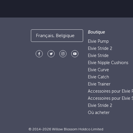
Boutique
Français, Belgique
Elvie Pump
Elvie Stride 2
Elvie Stride
Elvie Nipple Cushions
Elvie Curve
Elvie Catch
Elvie Trainer
Accessoires pour Elvie
Accessoires pour Elvie S
Elvie Stride 2
Où acheter
© 2014-2026 Willow Blossom Holdco Limited