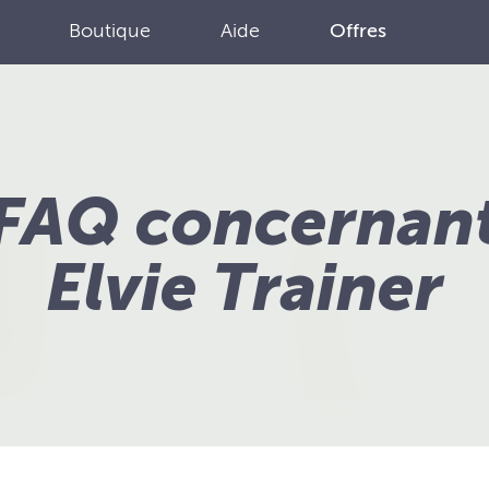
Boutique
Aide
Offres
FAQ concernan
Elvie Trainer