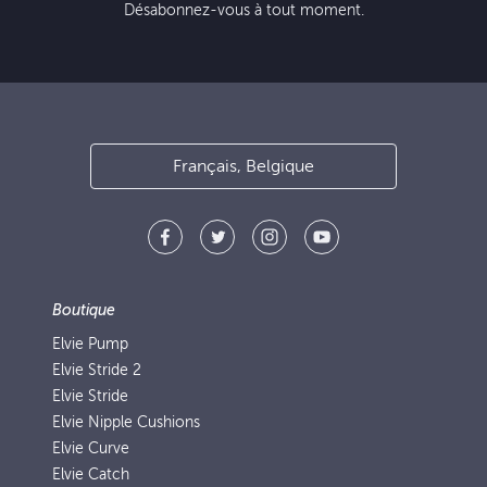
Désabonnez-vous à tout moment.
Français, Belgique
Boutique
Elvie Pump
Elvie Stride 2
Elvie Stride
Elvie Nipple Cushions
Elvie Curve
Elvie Catch