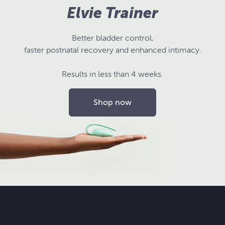
Elvie Trainer
Better bladder control,
faster postnatal recovery and enhanced intimacy.
Results in less than 4 weeks.
Shop now