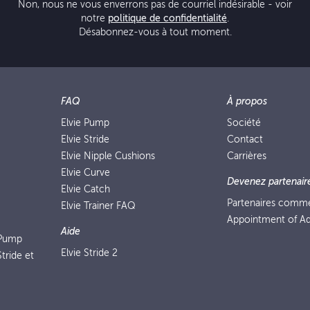
Non, nous ne vous enverrons pas de courriel indésirable - voir
notre
politique de confidentialité
.
Désabonnez-vous à tout moment.
FAQ
À propos
Elvie Pump
Société
Elvie Stride
Contact
Elvie Nipple Cushions
Carrières
Elvie Curve
Devenez partenair
Elvie Catch
Partenaires comm
Elvie Trainer FAQ
Appointment of Ad
Aide
 Pump
Elvie Stride 2
tride et