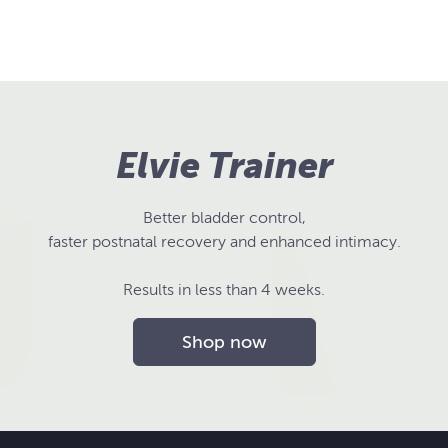
Elvie Trainer
Better bladder control,
faster postnatal recovery and enhanced intimacy.
Results in less than 4 weeks.
Shop now