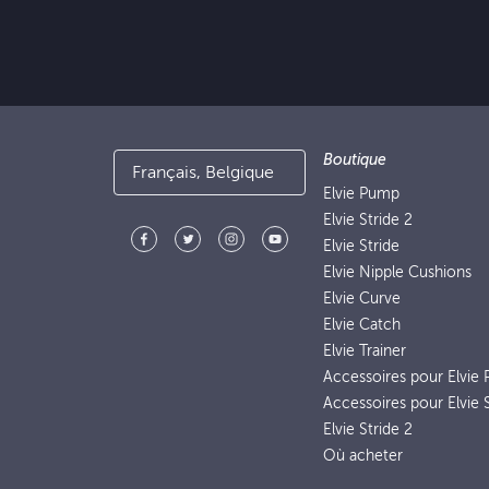
Boutique
Français, Belgique
Elvie Pump
Elvie Stride 2
Elvie Stride
Elvie Nipple Cushions
Elvie Curve
Elvie Catch
Elvie Trainer
Accessoires pour Elvie
Accessoires pour Elvie S
Elvie Stride 2
Où acheter