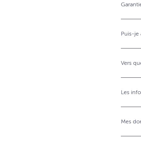
Garanti
Puis-je
Vers qu
Les info
Mes don