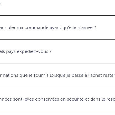
e
 annuler ma commande avant qu’elle n’arrive ?
els pays expédiez-vous ?
rmations que je fournis lorsque je passe à l’achat resten
nées sont-elles conservées en sécurité et dans le respe