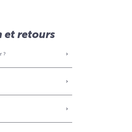
 et retours
r ?