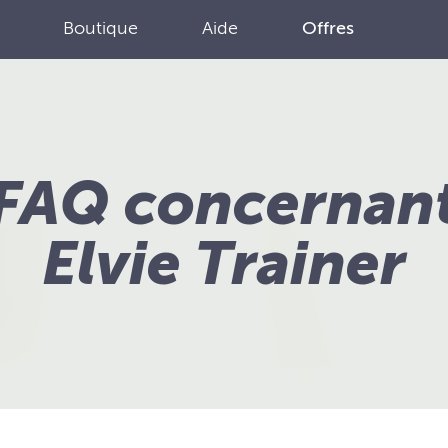
Boutique
Aide
Offres
FAQ concernan
Elvie Trainer